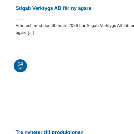
Stigab Verktygs AB får ny ägare
Från och med den 30 mars 2026 har Stigab Verktygs AB fått e
ägare [...]
14
okt
Tre nyheter till produktionen