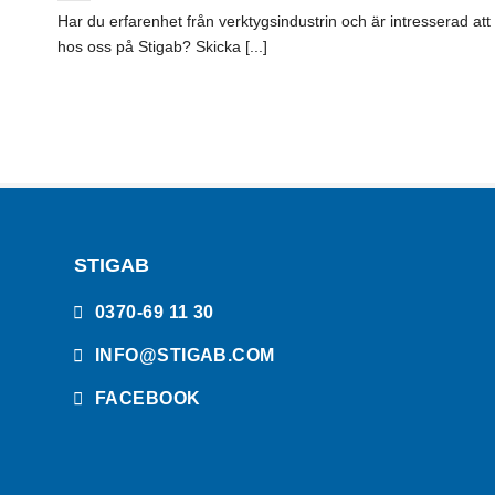
Har du erfarenhet från verktygsindustrin och är intresserad att
hos oss på Stigab? Skicka [...]
STIGAB
0370-69 11 30
INFO@STIGAB.COM
FACEBOOK