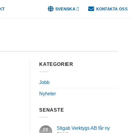
KT
SVENSKA
KONTAKTA OSS
KATEGORIER
Jobb
Nyheter
SENASTE
Stigab Verktygs AB får ny
08